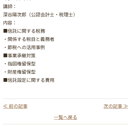
講師：
深谷陽次郎（公認会計士・税理士）
内容：
■信託に関する税務
・関係する税目と義務者
・節税への活用事例
■事業承継対策
・指図権留保型
・財産権留保型
■信託設定に関する費用
≪ 前の記事
次の記事 ≫
一覧へ戻る