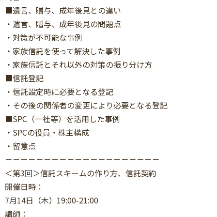
■遺言、贈与、成年後見との違い
・遺言、贈与、成年後見の問題点
・対策が不可能な事例
・家族信託を使って解決した事例
・家族信託とそれ以外の対策の振り分け方
■信託登記
・信託設定時に必要となる登記
・その後の関係者の変更により必要となる登記
■SPC（一社等）を活用した事例
・SPCの役員・株主構成
・留意点
－－－－－－－－－－－－－－－－－－－－
＜第3回＞信託スキームの作り方、信託契約
開催日時：
7月14日（木）19:00-21:00
講師：