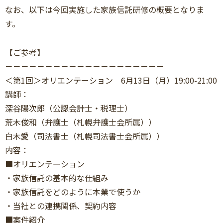
なお、以下は今回実施した家族信託研修の概要となりま
す。
【ご参考】
－－－－－－－－－－－－－－－－－－－－
＜第1回＞オリエンテーション 6月13日（月）19:00-21:00
講師：
深谷陽次郎（公認会計士・税理士）
荒木俊和（弁護士（札幌弁護士会所属））
白木愛（司法書士（札幌司法書士会所属））
内容：
■オリエンテーション
・家族信託の基本的な仕組み
・家族信託をどのように本業で使うか
・当社との連携関係、契約内容
■案件紹介