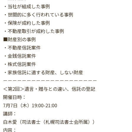
・当社が組成した事例
・世間的に多く行われている事例
・保険が成約した事例
・不動産取引が成約した事例
■財産別の事例
・不動産信託案件
・金銭信託案件
・株式信託案件
・家族信託に適する財産、しない財産
－－－－－－－－－－－－－－－－－－－－
＜第2回＞遺言・贈与との違い、信託の登記
開催日時：
7月7日（木）19:00-21:00
講師：
白木愛（司法書士（札幌司法書士会所属））
内容：