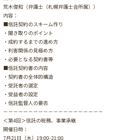
荒木俊和（弁護士（札幌弁護士会所属））
内容：
■信託契約のスキーム作り
・聞き取りのポイント
・成約するまでの進め方
・利害関係の見極め方
・必要となる契約書等
■信託契約書の内容
・契約書の全体的構造
・受託者の選定
・受益者の設定
・信託監督人の要否
－－－－－－－－－－－－－－－－－－－－
＜第4回＞信託の税務、事業承継
開催日時：
7月21日（木）19:00-21:00