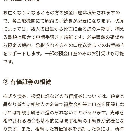
お亡くなりになるとその方の預金口座は凍結されますの
で、各金融機関にて解約の手続きが必要になります。状況
によっては、故人の出生から死亡に至る迄の戸籍等、揃え
る書類は膨大で申請手続きも煩雑です。必要書類の確認か
ら預金の解約、承継される方への口座送金までのお手続き
をサポートします。一部の預金口座のみのお引受けも可能
です。
② 有価証券の相続
株式や債券、投資信託などの有価証券については、預金と
異なり新たに相続人の名前で証券会社等に口座を開設しな
ければ相続手続きが進められないことがあります。売却を
希望される場合も基本的にはまず相続の手続きが必要とな
ります。また、相続した有価証券を売却した際には、所得