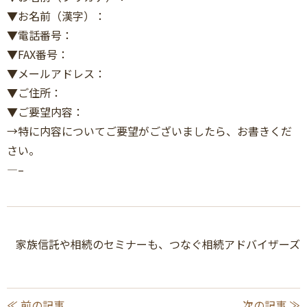
▼お名前（漢字）：
▼電話番号：
▼FAX番号：
▼メールアドレス：
▼ご住所：
▼ご要望内容：
→特に内容についてご要望がございましたら、お書きくだ
さい。
—–
家族信託や相続のセミナーも、つなぐ相続アドバイザーズ
≪ 前の記事
次の記事 ≫